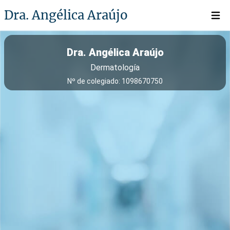
Dra. Angélica Araújo
Open 
Dra. Angélica Araújo
Dermatología
Nº de colegiado: 1098670750