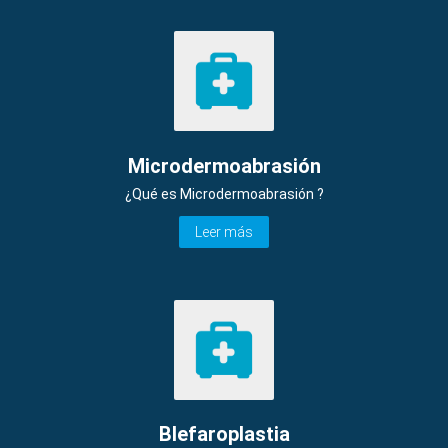
Microdermoabrasión
¿Qué es Microdermoabrasión ?
Leer más
Blefaroplastia