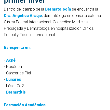
primer nivel
Dentro del campo de la
Dermatología
se encuentra la
Dra. Angélica Araújo
, dermatóloga en consulta externa
Clínica Foscal Internacional. Colmédica Medicina
Prepagada y Dermatóloga en hospitalización Clínica
Foscal y Foscal Internacional.
Es experta en:
-
Acné
- Rosácea
- Cáncer de Piel
-
Lunares
- Láser Co2
-
Dermatitis
Formación Académica