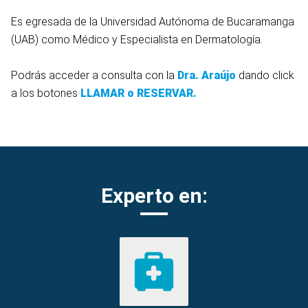
Es egresada de la Universidad Autónoma de Bucaramanga
(UAB) como Médico y Especialista en Dermatología.
Podrás acceder a consulta con la
Dra. Araújo
dando click
a los botones
LLAMAR o RESERVAR.
Experto en: