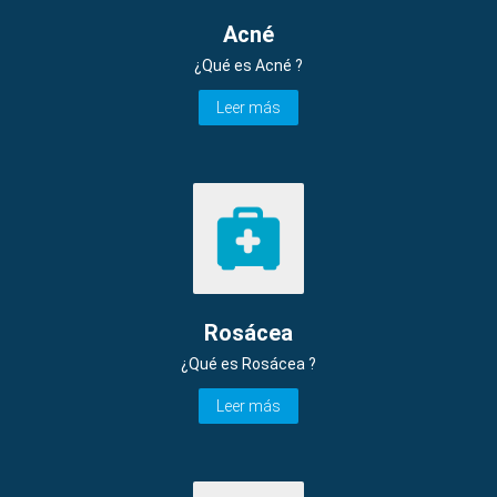
Acné
¿Qué es Acné ?
Leer más
Rosácea
¿Qué es Rosácea ?
Leer más